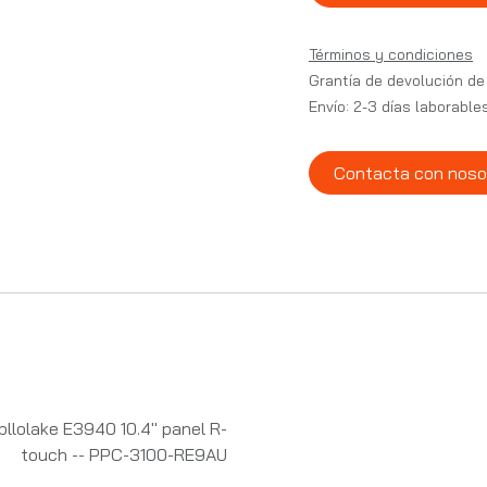
Términos y condiciones
Grantía de devolución de
Envío: 2-3 días laborable
Contacta con noso
Apllolake E3940 10.4" panel R-
touch -- PPC-3100-RE9AU