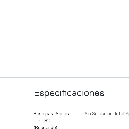
Especificaciones
Base para Series
Sin Selección
,
Intel 
PPC-3100
(Requerido)