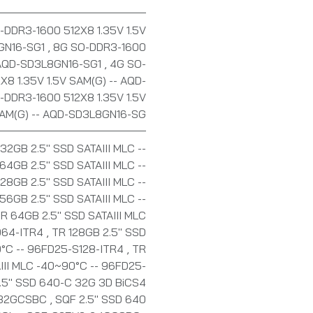
-DDR3-1600 512X8 1.35V 1.5V
GN16-SG1
,
8G SO-DDR3-1600
- AQD-SD3L8GN16-SG1
,
4G SO-
X8 1.35V 1.5V SAM(G) -- AQD-
-DDR3-1600 512X8 1.35V 1.5V
AM(G) -- AQD-SD3L8GN16-SG
32GB 2.5" SSD SATAIII MLC --
64GB 2.5" SSD SATAIII MLC --
128GB 2.5" SSD SATAIII MLC --
56GB 2.5" SSD SATAIII MLC --
R 64GB 2.5" SSD SATAIII MLC
064-ITR4
,
TR 128GB 2.5" SSD
0°C -- 96FD25-S128-ITR4
,
TR
III MLC -40~90°C -- 96FD25-
.5" SSD 640-C 32G 3D BiCS4
1-32GCSBC
,
SQF 2.5" SSD 640