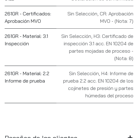
261GR - Certificados:
Sin Selección
,
CR: Aprobación
Aprobación MVO
MVO - (Nota: 7)
261GR - Material: 3.1
Sin Selección
,
H3: Certificado de
Inspección
inspección 3.1 acc. EN 10204 de
partes mojadas de proceso -
(Nota: 8)
261GR - Material: 2.2
Sin Selección
,
H4: Informe de
Informe de prueba
prueba 2.2 acc. EN 10204 de los
cojinetes de presión y partes
húmedas del proceso
Reseñas de los clientes