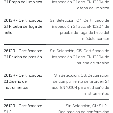
3.1 Etapa de Limpieza
inspección 3.1 acc. EN 10204 de
etapa de limpieza
261GR - Certificados:
Sin Selección
,
C4: Certificado de
3.1 Prueba de fuga de
inspección 3.1 acc. EN 10204 de
helio
prueba de fuga de helio del
módulo sensor
261GR - Certificados:
Sin Selección
,
C5: Certificado de
3.1 Prueba de presión
inspección 3.1 acc. EN 10204 de
prueba de presión
261GR - Certificados:
Sin Selección
,
C6: Declaración
2.1 Diseño de
de cumplimiento de la orden 2.1
instrumentos
acc. EN 10204 para el diseño de
instrumentos
261GR - Certificados:
Sin Selección
,
CL: SIL2 -
SIL2
Declaración de conformidad