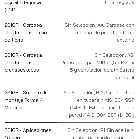
digital integrada
LCD integrada
(LCD)
261GR - Carcasa
Sin Selección
,
AA: Carcasa con
electrónica: Terminal
terminal de puesta a tierra
de tierra
externo
261GR - Carcasa
Sin Selección
,
AB:
electrónica:
Prensaestopas M16 x 1,5 / M20 x
prensaestopas
1,5 y ventilación de atmósfera
de metal
261GR - Soporte de
Sin Selección
,
B2: Para montaje
montaje Forma /
en tubería / AISI 304 SST
Material
(1.4301)
,
B4: Para montaje en
pared / AISI 304 SST (1.4301)
261GR - Aplicaciones:
Sin Selección
,
P1: Sin aceite ni
Oxígeno
grasa, para aplicaciones de