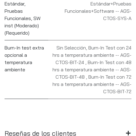
Estándar,
Estándar+Pruebas
Pruebas
Funcionales+Software -- AGS-
Funcionales, SW
CTOS-SYS-A
inst (Moderado)
(Requerido)
Burn-In test extra
Sin Selección
,
Burn-In Test con 24
opcional a
hrs a temperatura ambiente -- AGS-
temperatura
CTOS-BIT-24
,
Burn-In Test con 48
ambiente
hrs a temperatura ambiente -- AGS-
CTOS-BIT-48
,
Burn-In Test con 72
hrs a temperatura ambiente -- AGS-
CTOS-BIT-72
Reseñas de los clientes