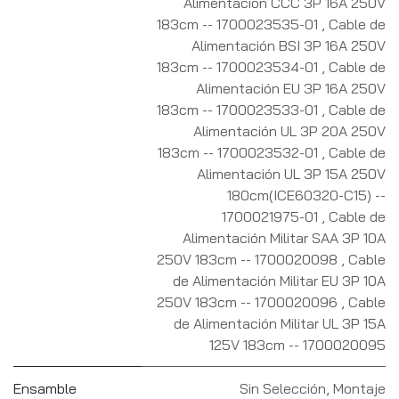
Alimentación CCC 3P 16A 250V
183cm -- 1700023535-01
,
Cable de
Alimentación BSI 3P 16A 250V
183cm -- 1700023534-01
,
Cable de
Alimentación EU 3P 16A 250V
183cm -- 1700023533-01
,
Cable de
Alimentación UL 3P 20A 250V
183cm -- 1700023532-01
,
Cable de
Alimentación UL 3P 15A 250V
180cm(ICE60320-C15) --
1700021975-01
,
Cable de
Alimentación Militar SAA 3P 10A
250V 183cm -- 1700020098
,
Cable
de Alimentación Militar EU 3P 10A
250V 183cm -- 1700020096
,
Cable
de Alimentación Militar UL 3P 15A
125V 183cm -- 1700020095
Ensamble
Sin Selección
,
Montaje