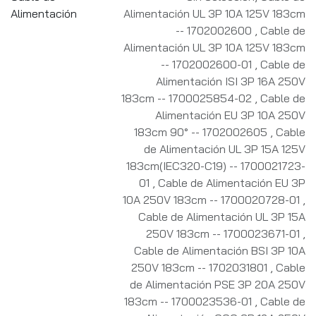
Alimentación
Alimentación UL 3P 10A 125V 183cm
-- 1702002600
,
Cable de
Alimentación UL 3P 10A 125V 183cm
-- 1702002600-01
,
Cable de
Alimentación ISI 3P 16A 250V
183cm -- 1700025854-02
,
Cable de
Alimentación EU 3P 10A 250V
183cm 90° -- 1702002605
,
Cable
de Alimentación UL 3P 15A 125V
183cm(IEC320-C19) -- 1700021723-
01
,
Cable de Alimentación EU 3P
10A 250V 183cm -- 1700020728-01
,
Cable de Alimentación UL 3P 15A
250V 183cm -- 1700023671-01
,
Cable de Alimentación BSI 3P 10A
250V 183cm -- 1702031801
,
Cable
de Alimentación PSE 3P 20A 250V
183cm -- 1700023536-01
,
Cable de