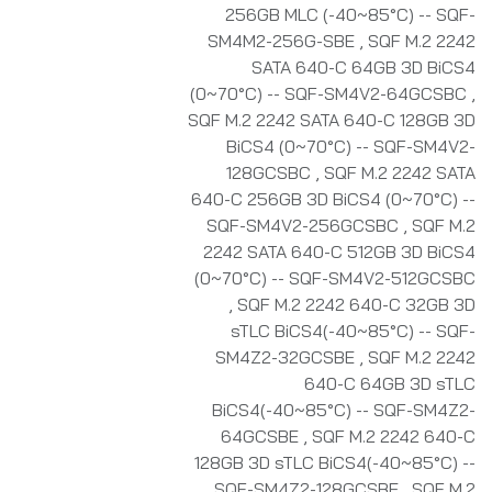
256GB MLC (-40~85°C) -- SQF-
SM4M2-256G-SBE
,
SQF M.2 2242
SATA 640-C 64GB 3D BiCS4
(0~70°C) -- SQF-SM4V2-64GCSBC
,
SQF M.2 2242 SATA 640-C 128GB 3D
BiCS4 (0~70°C) -- SQF-SM4V2-
128GCSBC
,
SQF M.2 2242 SATA
640-C 256GB 3D BiCS4 (0~70°C) --
SQF-SM4V2-256GCSBC
,
SQF M.2
2242 SATA 640-C 512GB 3D BiCS4
(0~70°C) -- SQF-SM4V2-512GCSBC
,
SQF M.2 2242 640-C 32GB 3D
sTLC BiCS4(-40~85°C) -- SQF-
SM4Z2-32GCSBE
,
SQF M.2 2242
640-C 64GB 3D sTLC
BiCS4(-40~85°C) -- SQF-SM4Z2-
64GCSBE
,
SQF M.2 2242 640-C
128GB 3D sTLC BiCS4(-40~85°C) --
SQF-SM4Z2-128GCSBE
,
SQF M.2