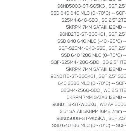
96ND500G-ST-SG5KG
,
SQF 2.5"
SSD 640 64G MLC (0~70°C) -- SQF-
S25M4-64G-SBC
,
SG 2.5" 2TB
5KRPM 7MM SATAIII 128MB --
96ND2TB-ST-SG5KG1
,
SQF 2.5"
SSD 640 64G MLC (-40~85°C) --
SQF-S25M4-64G-SBE
,
SQF 2.5"
SSD 640 128G MLC (0~70°C) --
SQF-S25M4-128G-SBC
,
SG 2.5" 1TB
5KRPM 7MM SATAIII 128MB --
96ND1TB-ST-SG5KG1
,
SQF 2.5" SSD
640 256G MLC (0~70°C) -- SQF-
S25M4-256G-SBC
,
WD 2.5 1TB
5KRPM 7MM SATA3 128MB --
96ND1TB-ST-WD5KG
,
WD AV 500G
2.5" SATAII 5KRPM 16MB 7mm --
96ND500G-ST-WD5KA
,
SQF 2.5"
SSD 640 16G MLC (0~70°C) -- SQF-