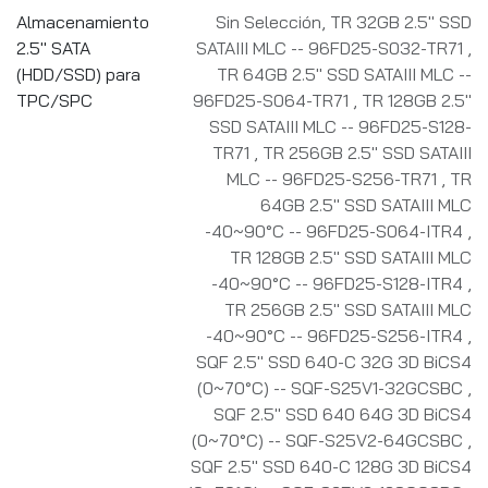
Almacenamiento
Sin Selección
,
TR 32GB 2.5" SSD
2.5" SATA
SATAIII MLC -- 96FD25-S032-TR71
,
(HDD/SSD) para
TR 64GB 2.5" SSD SATAIII MLC --
TPC/SPC
96FD25-S064-TR71
,
TR 128GB 2.5"
SSD SATAIII MLC -- 96FD25-S128-
TR71
,
TR 256GB 2.5" SSD SATAIII
MLC -- 96FD25-S256-TR71
,
TR
64GB 2.5" SSD SATAIII MLC
-40~90°C -- 96FD25-S064-ITR4
,
TR 128GB 2.5" SSD SATAIII MLC
-40~90°C -- 96FD25-S128-ITR4
,
TR 256GB 2.5" SSD SATAIII MLC
-40~90°C -- 96FD25-S256-ITR4
,
SQF 2.5" SSD 640-C 32G 3D BiCS4
(0~70°C) -- SQF-S25V1-32GCSBC
,
SQF 2.5" SSD 640 64G 3D BiCS4
(0~70°C) -- SQF-S25V2-64GCSBC
,
SQF 2.5" SSD 640-C 128G 3D BiCS4