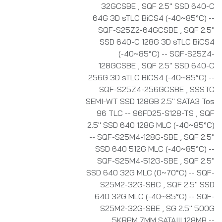
32GCSBE
,
SQF 2.5" SSD 640-C
64G 3D sTLC BiCS4 (-40~85°C) --
SQF-S25Z2-64GCSBE
,
SQF 2.5"
SSD 640-C 128G 3D sTLC BiCS4
(-40~85°C) -- SQF-S25Z4-
128GCSBE
,
SQF 2.5" SSD 640-C
256G 3D sTLC BiCS4 (-40~85°C) --
SQF-S25Z4-256GCSBE
,
SSSTC
SEMI-WT SSD 128GB 2.5" SATA3 Tos
96 TLC -- 96FD25-S128-TS
,
SQF
2.5" SSD 640 128G MLC (-40~85°C)
-- SQF-S25M4-128G-SBE
,
SQF 2.5"
SSD 640 512G MLC (-40~85°C) --
SQF-S25M4-512G-SBE
,
SQF 2.5"
SSD 640 32G MLC (0~70°C) -- SQF-
S25M2-32G-SBC
,
SQF 2.5" SSD
640 32G MLC (-40~85°C) -- SQF-
S25M2-32G-SBE
,
SG 2.5" 500G
5KRPM 7MM SATAIII 128MB --