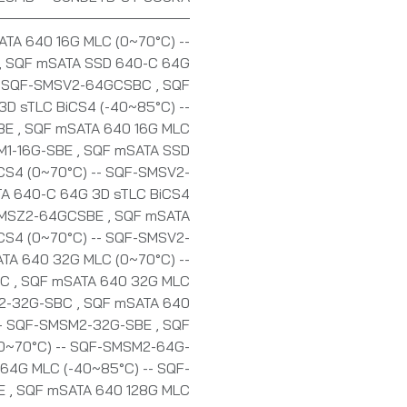
TA 640 16G MLC (0~70°C) --
,
SQF mSATA SSD 640-C 64G
-- SQF-SMSV2-64GCSBC
,
SQF
D sTLC BiCS4 (-40~85°C) --
BE
,
SQF mSATA 640 16G MLC
SM1-16G-SBE
,
SQF mSATA SSD
CS4 (0~70°C) -- SQF-SMSV2-
A 640-C 64G 3D sTLC BiCS4
-SMSZ2-64GCSBE
,
SQF mSATA
CS4 (0~70°C) -- SQF-SMSV2-
TA 640 32G MLC (0~70°C) --
BC
,
SQF mSATA 640 32G MLC
M2-32G-SBC
,
SQF mSATA 640
-- SQF-SMSM2-32G-SBE
,
SQF
0~70°C) -- SQF-SMSM2-64G-
64G MLC (-40~85°C) -- SQF-
BE
,
SQF mSATA 640 128G MLC