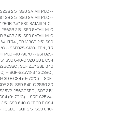
32GB 2.5" SSD SATAIII MLC --
64GB 2.5" SSD SATAIII MLC --
128GB 2.5" SSD SATAIII MLC -
 256GB 2.5" SSD SATAIII MLC
R 64GB 2.5" SSD SATAIII MLC
064-ITR4
,
TR 128GB 2.5" SSD
0°C -- 96FD25-S128-ITR4
,
TR
III MLC -40~90°C -- 96FD25-
.5" SSD 640-C 32G 3D BiCS4
1-32GCSBC
,
SQF 2.5" SSD 640
°C) -- SQF-S25V2-64GCSBC
,
G 3D BiCS4 (0~70°C) -- SQF-
SQF 2.5" SSD 640-C 256G 3D
QF-S25V2-256GCSBC
,
SQF 2.5"
CS4 (0~70°C) -- SQF-S25V4-
 2.5" SSD 640-C 1T 3D BiCS4
4-1TCSBC
,
SQF 2.5" SSD 640-