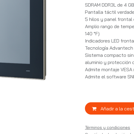
SDRAM DDR3L de 4 G
Pantalla táctil verdad
5 hilos y panel frontal
Amplio rango de tempe
140 °F)
Indicadores LED fronta
Tecnología Advantech
Sistema compacto sin v
aluminio y protección 
Admite montaje VESA 
Admite el software S
Añadir a la ces
Términos y condiciones