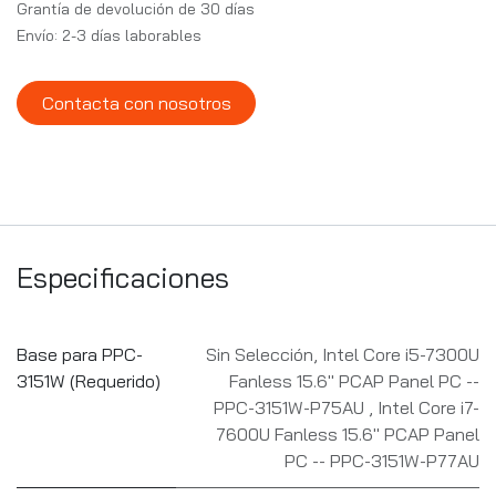
Grantía de devolución de 30 días
Envío: 2-3 días laborables
Contacta con nosotros
Especificaciones
Base para PPC-
Sin Selección
,
Intel Core i5-7300U
3151W (Requerido)
Fanless 15.6" PCAP Panel PC --
PPC-3151W-P75AU
,
Intel Core i7-
7600U Fanless 15.6" PCAP Panel
PC -- PPC-3151W-P77AU