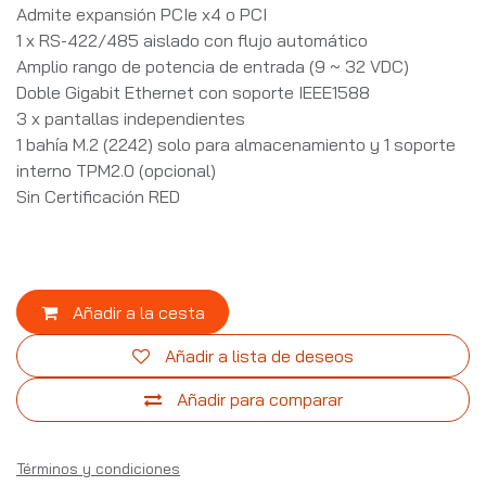
Admite expansión PCIe x4 o PCI
1 x RS-422/485 aislado con flujo automático
Amplio rango de potencia de entrada (9 ~ 32 VDC)
Doble Gigabit Ethernet con soporte IEEE1588
3 x pantallas independientes
1 bahía M.2 (2242) solo para almacenamiento y 1 soporte
interno TPM2.0 (opcional)
Sin Certificación RED
Añadir a la cesta
Añadir a lista de deseos
Añadir para comparar
Términos y condiciones