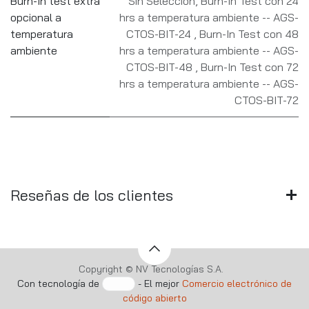
Burn-In test extra
Sin Selección
,
Burn-In Test con 24
opcional a
hrs a temperatura ambiente -- AGS-
temperatura
CTOS-BIT-24
,
Burn-In Test con 48
ambiente
hrs a temperatura ambiente -- AGS-
CTOS-BIT-48
,
Burn-In Test con 72
hrs a temperatura ambiente -- AGS-
CTOS-BIT-72
Reseñas de los clientes
Copyright © NV Tecnologías S.A.
Con tecnología de
- El mejor
Comercio electrónico de
código abierto