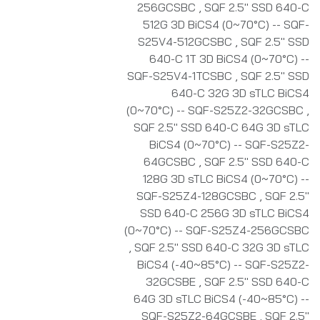
256GCSBC
,
SQF 2.5" SSD 640-C
512G 3D BiCS4 (0~70°C) -- SQF-
S25V4-512GCSBC
,
SQF 2.5" SSD
640-C 1T 3D BiCS4 (0~70°C) --
SQF-S25V4-1TCSBC
,
SQF 2.5" SSD
640-C 32G 3D sTLC BiCS4
(0~70°C) -- SQF-S25Z2-32GCSBC
,
SQF 2.5" SSD 640-C 64G 3D sTLC
BiCS4 (0~70°C) -- SQF-S25Z2-
64GCSBC
,
SQF 2.5" SSD 640-C
128G 3D sTLC BiCS4 (0~70°C) --
SQF-S25Z4-128GCSBC
,
SQF 2.5"
SSD 640-C 256G 3D sTLC BiCS4
(0~70°C) -- SQF-S25Z4-256GCSBC
,
SQF 2.5" SSD 640-C 32G 3D sTLC
BiCS4 (-40~85°C) -- SQF-S25Z2-
32GCSBE
,
SQF 2.5" SSD 640-C
64G 3D sTLC BiCS4 (-40~85°C) --
SQF-S25Z2-64GCSBE
,
SQF 2.5"