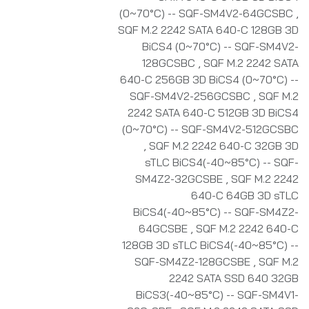
(0~70°C) -- SQF-SM4V2-64GCSBC
,
SQF M.2 2242 SATA 640-C 128GB 3D
BiCS4 (0~70°C) -- SQF-SM4V2-
128GCSBC
,
SQF M.2 2242 SATA
640-C 256GB 3D BiCS4 (0~70°C) --
SQF-SM4V2-256GCSBC
,
SQF M.2
2242 SATA 640-C 512GB 3D BiCS4
(0~70°C) -- SQF-SM4V2-512GCSBC
,
SQF M.2 2242 640-C 32GB 3D
sTLC BiCS4(-40~85°C) -- SQF-
SM4Z2-32GCSBE
,
SQF M.2 2242
640-C 64GB 3D sTLC
BiCS4(-40~85°C) -- SQF-SM4Z2-
64GCSBE
,
SQF M.2 2242 640-C
128GB 3D sTLC BiCS4(-40~85°C) --
SQF-SM4Z2-128GCSBE
,
SQF M.2
2242 SATA SSD 640 32GB
BiCS3(-40~85°C) -- SQF-SM4V1-