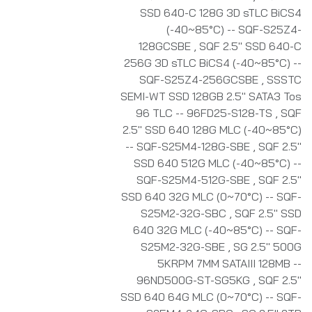
SSD 640-C 128G 3D sTLC BiCS4
(-40~85°C) -- SQF-S25Z4-
128GCSBE
,
SQF 2.5" SSD 640-C
256G 3D sTLC BiCS4 (-40~85°C) --
SQF-S25Z4-256GCSBE
,
SSSTC
SEMI-WT SSD 128GB 2.5" SATA3 Tos
96 TLC -- 96FD25-S128-TS
,
SQF
2.5" SSD 640 128G MLC (-40~85°C)
-- SQF-S25M4-128G-SBE
,
SQF 2.5"
SSD 640 512G MLC (-40~85°C) --
SQF-S25M4-512G-SBE
,
SQF 2.5"
SSD 640 32G MLC (0~70°C) -- SQF-
S25M2-32G-SBC
,
SQF 2.5" SSD
640 32G MLC (-40~85°C) -- SQF-
S25M2-32G-SBE
,
SG 2.5" 500G
5KRPM 7MM SATAIII 128MB --
96ND500G-ST-SG5KG
,
SQF 2.5"
SSD 640 64G MLC (0~70°C) -- SQF-