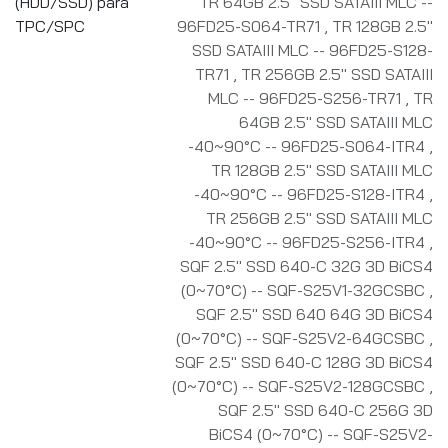
(HDD/SSD) para
TR 64GB 2.5" SSD SATAIII MLC --
TPC/SPC
96FD25-S064-TR71
,
TR 128GB 2.5"
SSD SATAIII MLC -- 96FD25-S128-
TR71
,
TR 256GB 2.5" SSD SATAIII
MLC -- 96FD25-S256-TR71
,
TR
64GB 2.5" SSD SATAIII MLC
-40~90°C -- 96FD25-S064-ITR4
,
TR 128GB 2.5" SSD SATAIII MLC
-40~90°C -- 96FD25-S128-ITR4
,
TR 256GB 2.5" SSD SATAIII MLC
-40~90°C -- 96FD25-S256-ITR4
,
SQF 2.5" SSD 640-C 32G 3D BiCS4
(0~70°C) -- SQF-S25V1-32GCSBC
,
SQF 2.5" SSD 640 64G 3D BiCS4
(0~70°C) -- SQF-S25V2-64GCSBC
,
SQF 2.5" SSD 640-C 128G 3D BiCS4
(0~70°C) -- SQF-S25V2-128GCSBC
,
SQF 2.5" SSD 640-C 256G 3D
BiCS4 (0~70°C) -- SQF-S25V2-