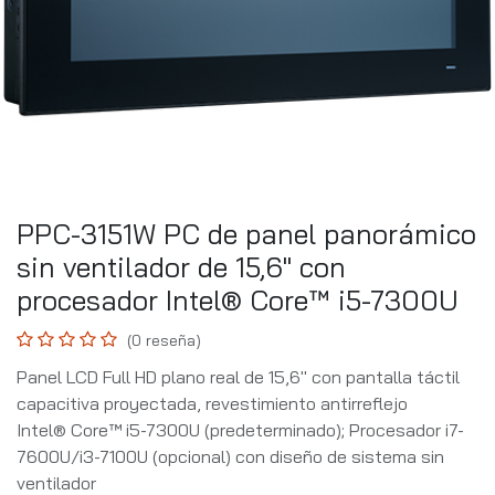
PPC-3151W PC de panel panorámico
sin ventilador de 15,6" con
procesador Intel® Core™ i5-7300U
(0 reseña)
Panel LCD Full HD plano real de 15,6" con pantalla táctil
capacitiva proyectada, revestimiento antirreflejo
Intel® Core™ i5-7300U (predeterminado); Procesador i7-
7600U/i3-7100U (opcional) con diseño de sistema sin
ventilador