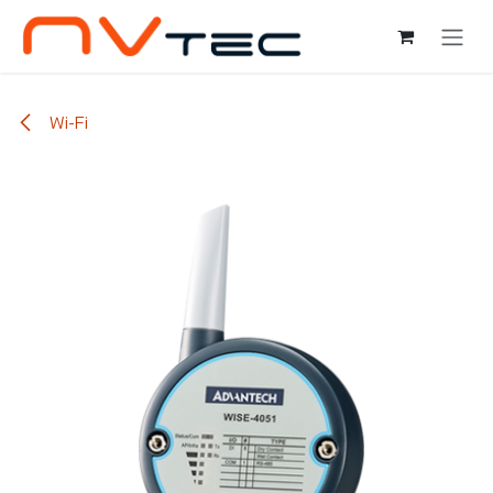
Ir al contenido
Wi-Fi