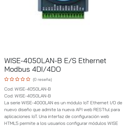
WISE-4050LAN-B E/S Ethernet
Modbus 4DI/4DO
(0 reseña)
Cod: WISE-4050LAN-B
Cod: WISE-4050LAN-B
La serie WISE-4000LAN es un módulo IoT Ethernet I/O de
nuevo diseño que admite la nueva API web RESTful para
aplicaciones IoT. Una interfaz de configuración web
HTML5 permite a los usuarios configurar módulos WISE