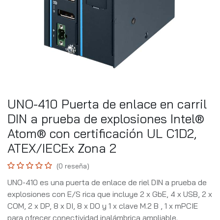
UNO-410 Puerta de enlace en carril
DIN a prueba de explosiones Intel®
Atom® con certificación UL C1D2,
ATEX/IECEx Zona 2
(0 reseña)
UNO-410 es una puerta de enlace de riel DIN a prueba de
explosiones con E/S rica que incluye 2 x GbE, 4 x USB, 2 x
COM, 2 x DP, 8 x DI, 8 x DO y 1 x clave M.2 B , 1 x mPCIE
para ofrecer conectividad inalámbrica ampliable.