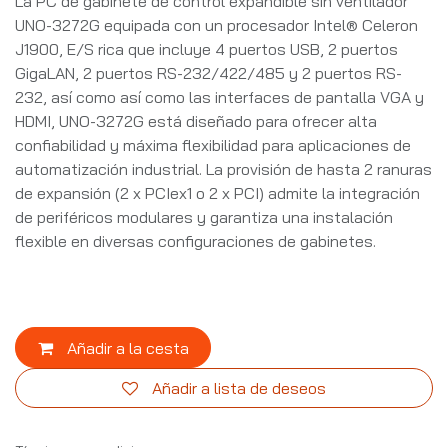
La PC de gabinete de control expandible sin ventilador
UNO-3272G equipada con un procesador Intel® Celeron
J1900, E/S rica que incluye 4 puertos USB, 2 puertos
GigaLAN, 2 puertos RS-232/422/485 y 2 puertos RS-
232, así como así como las interfaces de pantalla VGA y
HDMI, UNO-3272G está diseñado para ofrecer alta
confiabilidad y máxima flexibilidad para aplicaciones de
automatización industrial. La provisión de hasta 2 ranuras
de expansión (2 x PCIex1 o 2 x PCI) admite la integración
de periféricos modulares y garantiza una instalación
flexible en diversas configuraciones de gabinetes.
Añadir a la cesta
Añadir a lista de deseos