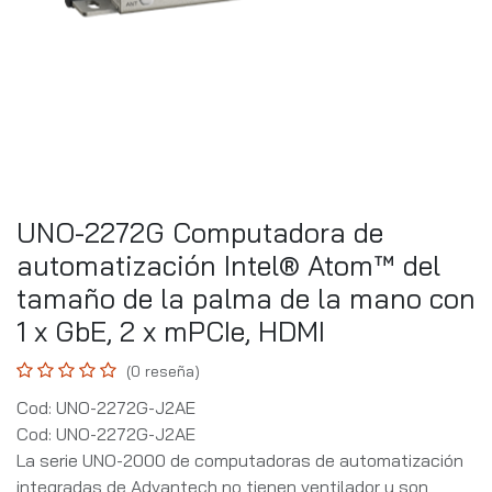
UNO-2272G Computadora de
automatización Intel® Atom™ del
tamaño de la palma de la mano con
1 x GbE, 2 x mPCIe, HDMI
(0 reseña)
Cod: UNO-2272G-J2AE
Cod: UNO-2272G-J2AE
La serie UNO-2000 de computadoras de automatización
integradas de Advantech no tienen ventilador y son