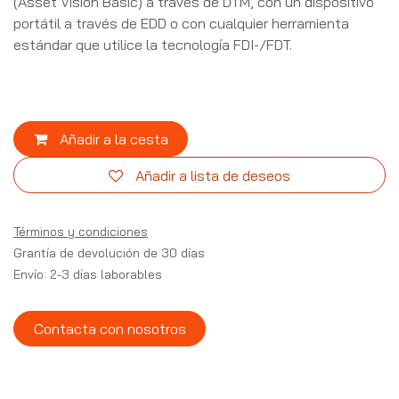
(Asset Vision Basic) a través de DTM, con un dispositivo
portátil a través de EDD o con cualquier herramienta
estándar que utilice la tecnología FDI-/FDT.
Añadir a la cesta
Añadir a lista de deseos
Términos y condiciones
Grantía de devolución de 30 días
Envío: 2-3 días laborables
Contacta con nosotros