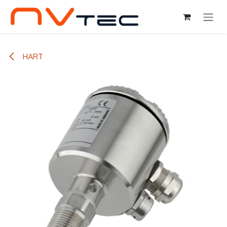
Ir al contenido
HART