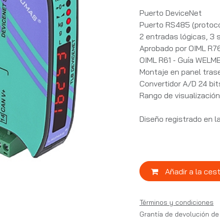
Puerto DeviceNet
Puerto RS485 (protoc
2 entradas lógicas, 3 s
Aprobado por OIML R76:
OIML R61 - Guía WELME
Montaje en panel tras
Convertidor A/D 24 bi
Rango de visualizaci
Diseño registrado en 
Añadir a la ces
Términos y condiciones
Grantía de devolución de