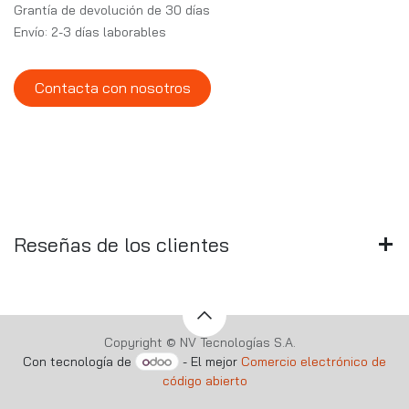
Grantía de devolución de 30 días
Envío: 2-3 días laborables
Contacta con nosotros
Reseñas de los clientes
Copyright © NV Tecnologías S.A.
Con tecnología de
- El mejor
Comercio electrónico de
código abierto