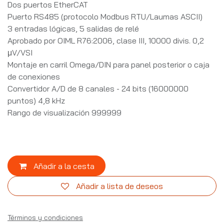
Dos puertos EtherCAT
Puerto RS485 (protocolo Modbus RTU/Laumas ASCII)
3 entradas lógicas, 5 salidas de relé
Aprobado por OIML R76:2006, clase III, 10000 divis. 0,2
μV/VSI
Montaje en carril Omega/DIN para panel posterior o caja
de conexiones
Convertidor A/D de 8 canales - 24 bits (16000000
puntos) 4,8 kHz
Rango de visualización 999999
Añadir a la cesta
Añadir a lista de deseos
Términos y condiciones