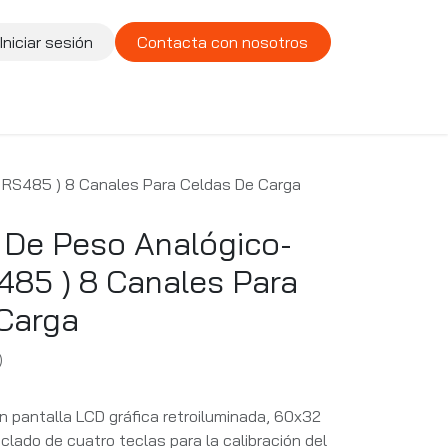
Iniciar sesión
Contacta con nosotros
te
Compañía
Vacantes
( RS485 ) 8 Canales Para Celdas De Carga
 De Peso Analógico-
S485 ) 8 Canales Para
Carga
)
n pantalla LCD gráfica retroiluminada, 60x32
clado de cuatro teclas para la calibración del