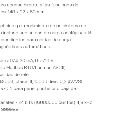
ara acceso directo a las funciones de
es: 148 x 92 x 60 mm.
eficios y el rendimiento de un sistema de
o incluso con celdas de carga analógicas. 8
dependientes para celdas de carga.
Diagnósticos automáticos.
 bits: 0/4-20 mA; 0-5/10 V
olo Modbus RTU/Laumas ASCII)
alidas de relé
2006, clase III, 10000 divis. 0,2 μV/VSI
a/DIN para panel posterior o caja de
canales - 24 bits (16000000 puntos) 4,8 kHz
ón 999999