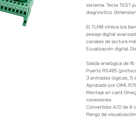
sistema. Tecla TEST p
diagnóstico. Dimension
El TLM8 ofrece los ben
pesaje digital avanzad
canales de lectura in
Ecualización digital. 
Salida analógica de 16
Puerto RS485 (protoc
3 entradas lógicas, 5 s
Aprobado por OIML R76:
Montaje en carril Omeg
conexiones
Convertidor A/D de 8 
Rango de visualizaci