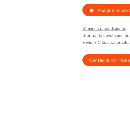
Añadir a la ces
Términos y condiciones
Grantía de devolución de
Envío: 2-3 días laborable
Contacta con noso