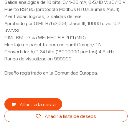
Salida analógica de 16 bits: 0/4-20 mA; 0-5/10 V; ±5/10 V
Puerto RS485 (protocolo Modbus RTU/Laumas ASCII)
2 entradas lógicas, 3 salidas de relé
Aprobado por OIML R76:2006, clase III, 10000 divis. 0,2
μV/VSI
OIML R61 - Guía WELMEC 8.8:2011 (MID)
Montaje en panel trasero en carril Omega/DIN
Convertidor A/D 24 bits (16000000 puntos) 4,8 kHz
Rango de visualización 999999
Diseño registrado en la Comunidad Europea.
Añadir a la cesta
Añadir a lista de deseos