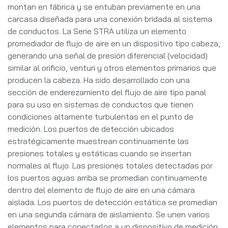
montan en fábrica y se entuban previamente en una
carcasa diseñada para una conexión bridada al sistema
de conductos. La Serie STRA utiliza un elemento
promediador de flujo de aire en un dispositivo tipo cabeza,
generando una señal de presión diferencial (velocidad)
similar al orificio, venturi y otros elementos primarios que
producen la cabeza. Ha sido desarrollado con una
sección de enderezamiento del flujo de aire tipo panal
para su uso en sistemas de conductos que tienen
condiciones altamente turbulentas en el punto de
medición. Los puertos de detección ubicados
estratégicamente muestrean continuamente las
presiones totales y estáticas cuando se insertan
normales al flujo. Las presiones totales detectadas por
los puertos aguas arriba se promedian continuamente
dentro del elemento de flujo de aire en una cámara
aislada. Los puertos de detección estática se promedian
en una segunda cámara de aislamiento. Se unen varios
elementos para conectarlos a un dispositivo de medición