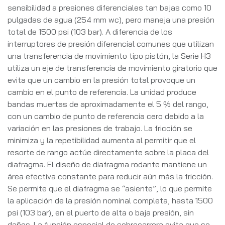
sensibilidad a presiones diferenciales tan bajas como 10
pulgadas de agua (254 mm wc), pero maneja una presión
total de 1500 psi (103 bar). A diferencia de los
interruptores de presión diferencial comunes que utilizan
una transferencia de movimiento tipo pistón, la Serie H3
utiliza un eje de transferencia de movimiento giratorio que
evita que un cambio en la presión total provoque un
cambio en el punto de referencia. La unidad produce
bandas muertas de aproximadamente el 5 % del rango,
con un cambio de punto de referencia cero debido a la
variación en las presiones de trabajo. La fricción se
minimiza y la repetibilidad aumenta al permitir que el
resorte de rango actúe directamente sobre la placa del
diafragma. El diseño de diafragma rodante mantiene un
área efectiva constante para reducir aún más la fricción.
Se permite que el diafragma se “asiente”, lo que permite
la aplicación de la presión nominal completa, hasta 1500
psi (103 bar), en el puerto de alta o baja presión, sin
daños. La función especial de sobrecarrera evita que se