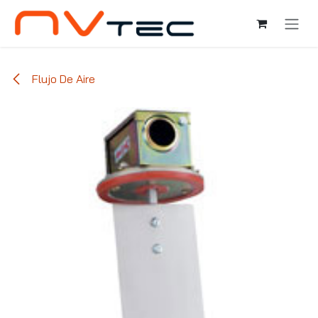
Ir al contenido
Flujo De Aire