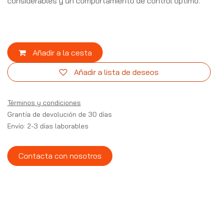
considerables y un comportamiento de control óptimo.
Añadir a la cesta
Añadir a lista de deseos
Términos y condiciones
Grantía de devolución de 30 días
Envío: 2-3 días laborables
Contacta con nosotros