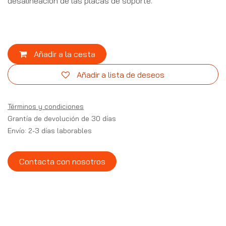
desalineación de las placas de soporte.
Añadir a la cesta
Añadir a lista de deseos
Términos y condiciones
Grantía de devolución de 30 días
Envío: 2-3 días laborables
Contacta con nosotros