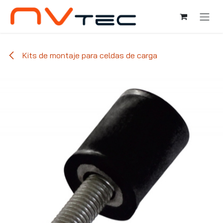
Ir al contenido
Kits de montaje para celdas de carga