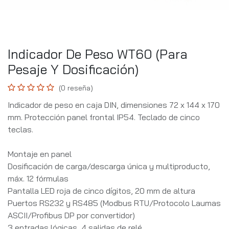
Indicador De Peso WT60 (Para
Pesaje Y Dosificación)
(0 reseña)
Indicador de peso en caja DIN, dimensiones 72 x 144 x 170
mm. Protección panel frontal IP54. Teclado de cinco
teclas.
Montaje en panel
Dosificación de carga/descarga única y multiproducto,
máx. 12 fórmulas
Pantalla LED roja de cinco dígitos, 20 mm de altura
Puertos RS232 y RS485 (Modbus RTU/Protocolo Laumas
ASCII/Profibus DP por convertidor)
3 entradas lógicas, 4 salidas de relé