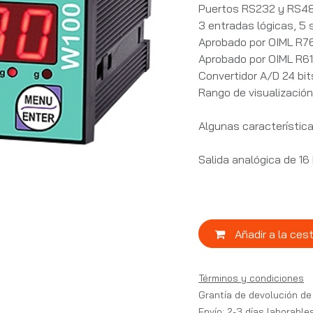
Puertos RS232 y RS48
3 entradas lógicas, 5 s
Aprobado por OIML R76:
Aprobado por OIML R61 
Convertidor A/D 24 bi
Rango de visualizaci
Algunas característica
Salida analógica de 16
Añadir a la ces
Términos y condiciones
Grantía de devolución de
Envío: 2-3 días laborable