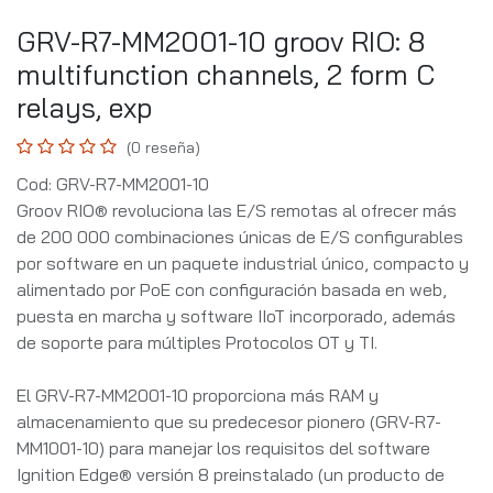
GRV-R7-MM2001-10 groov RIO: 8
multifunction channels, 2 form C
relays, exp
(0 reseña)
Cod: GRV-R7-MM2001-10
Groov RIO® revoluciona las E/S remotas al ofrecer más
de 200 000 combinaciones únicas de E/S configurables
por software en un paquete industrial único, compacto y
alimentado por PoE con configuración basada en web,
puesta en marcha y software IIoT incorporado, además
de soporte para múltiples Protocolos OT y TI.
El GRV-R7-MM2001-10 proporciona más RAM y
almacenamiento que su predecesor pionero (GRV-R7-
MM1001-10) para manejar los requisitos del software
Ignition Edge® versión 8 preinstalado (un producto de