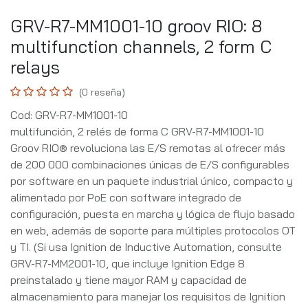
GRV-R7-MM1001-10 groov RIO: 8
multifunction channels, 2 form C
relays
(0 reseña)
Cod: GRV-R7-MM1001-10
multifunción, 2 relés de forma C GRV-R7-MM1001-10
Groov RIO® revoluciona las E/S remotas al ofrecer más
de 200 000 combinaciones únicas de E/S configurables
por software en un paquete industrial único, compacto y
alimentado por PoE con software integrado de
configuración, puesta en marcha y lógica de flujo basado
en web, además de soporte para múltiples protocolos OT
y TI. (Si usa Ignition de Inductive Automation, consulte
GRV-R7-MM2001-10, que incluye Ignition Edge 8
preinstalado y tiene mayor RAM y capacidad de
almacenamiento para manejar los requisitos de Ignition