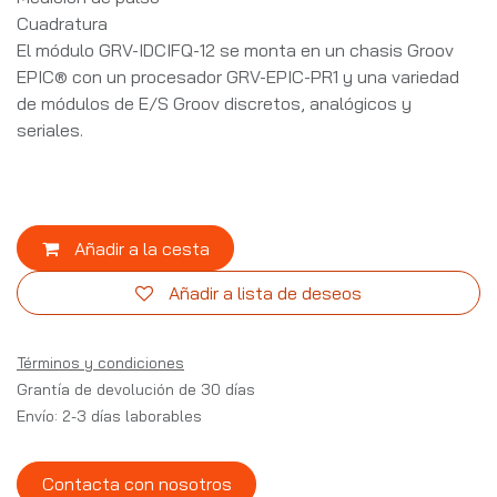
Cuadratura
El módulo GRV-IDCIFQ-12 se monta en un chasis Groov
EPIC® con un procesador GRV-EPIC-PR1 y una variedad
de módulos de E/S Groov discretos, analógicos y
seriales.
Añadir a la cesta
Añadir a lista de deseos
Términos y condiciones
Grantía de devolución de 30 días
Envío: 2-3 días laborables
Contacta con nosotros