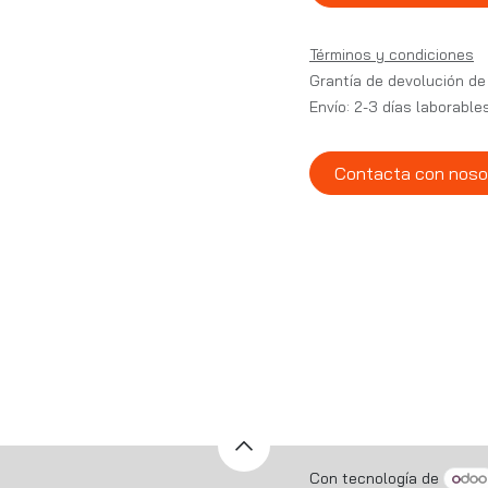
Términos y condiciones
Grantía de devolución de
Envío: 2-3 días laborable
Contacta con noso
Con tecnología de