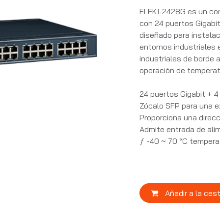
El EKI-2428G es un co
con 24 puertos Gigabi
diseñado para instala
entornos industriales
industriales de borde 
operación de temperat
24 puertos Gigabit + 
Zócalo SFP para una exp
Proporciona una direc
Admite entrada de ali
ƒ -40 ~ 70 °C tempera
Añadir a la ces