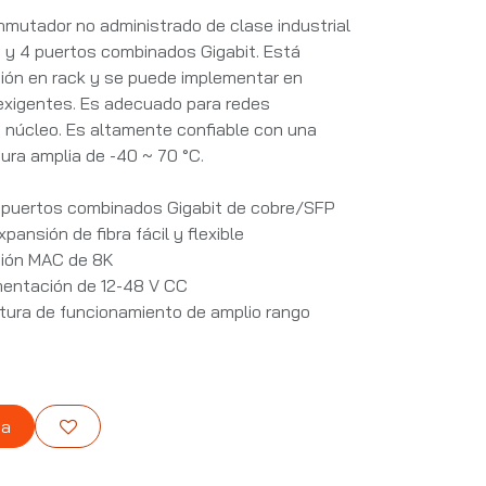
nmutador no administrado de clase industrial
t y 4 puertos combinados Gigabit. Está
ción en rack y se puede implementar en
 exigentes. Es adecuado para redes
a núcleo. Es altamente confiable con una
ura amplia de -40 ~ 70 °C.
4 puertos combinados Gigabit de cobre/SFP
ansión de fibra fácil y flexible
ción MAC de 8K
mentación de 12-48 V CC
tura de funcionamiento de amplio rango
ta