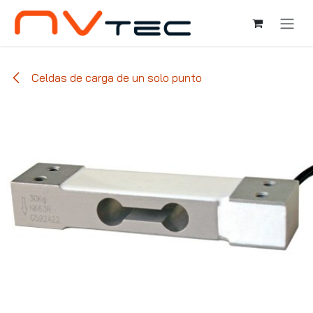
Ir al contenido
Celdas de carga de un solo punto