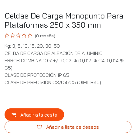
Celdas De Carga Monopunto Para
Plataformas 250 x 350 mm
(0 reseña)
Kg: 3, 5, 10, 15, 20, 30, 50
CELDA DE CARGA DE ALEACIÓN DE ALUMINIO
ERROR COMBINADO < +/- 0,02 % (0,017 % C4; 0,014 %
C5)
CLASE DE PROTECCIÓN IP 65
CLASE DE PRECISIÓN C3/C4/C5 (OIML R60)
Añadir a la cesta
Añadir a lista de deseos