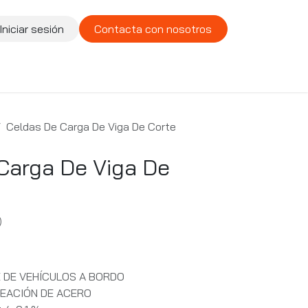
Iniciar sesión
Contacta con nosotros
te
Compañía
Vacantes
Celdas De Carga De Viga De Corte
Carga De Viga De
)
 DE VEHÍCULOS A BORDO
EACIÓN DE ACERO