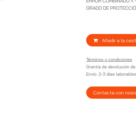
ERROR COMBINADO < +
GRADO DE PROTECCIÓ
Añadir a la ces
Términos y condiciones
Grantía de devolución de
Envío: 2-3 días laborable
Contacta con noso