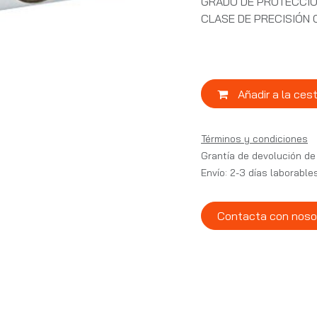
GRADO DE PROTECCIÓ
CLASE DE PRECISIÓN C
Añadir a la ces
Términos y condiciones
Grantía de devolución de
Envío: 2-3 días laborable
Contacta con noso