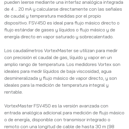
pueden leerse mediante una interfaz analógica integrada
de 4 ... 20 mA y calcularse directamente con las señales
de caudal y temperatura medidas por el propio
dispositivo. FSV450 es ideal para flujo másico directo o
flujo estándar de gases y líquidos o flujo másico y de
energía directo en vapor saturado y sobrecalentado.
Los caudalímetros VortexMaster se utilizan para medir
con precisión el caudal de gas, líquido y vapor en un
amplio rango de temperatura. Los medidores Vortex son
ideales para medir líquidos de baja viscosidad, agua
desmineralizada y flujo másico de vapor directo, y son
ideales para la medición de temperatura integral y
rentable.
VortexMaster FSV450 es la versión avanzada con
entrada analógica adicional para medición de flujo másico
o de energía, disponible con transmisor integrado o
remoto con una longitud de cable de hasta 30 m (98