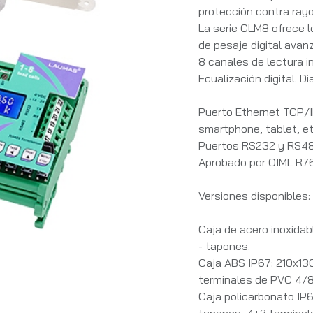
protección contra rayo
La serie CLM8 ofrece l
de pesaje digital avan
8 canales de lectura 
Ecualización digital. 
Puerto Ethernet TCP/I
smartphone, tablet, et
Puertos RS232 y RS48
Aprobado por OIML R76:
Versiones disponibles:
Caja de acero inoxida
- tapones.
Caja ABS IP67: 210x1
terminales de PVC 4/8
Caja policarbonato I