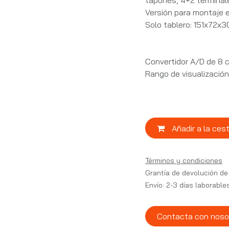
tapones, 4+2 terminal
Versión para montaje 
Solo tablero: 151x72x
Convertidor A/D de 8 
Rango de visualizaci
Añadir a la ces
Términos y condiciones
Grantía de devolución de
Envío: 2-3 días laborable
Contacta con noso