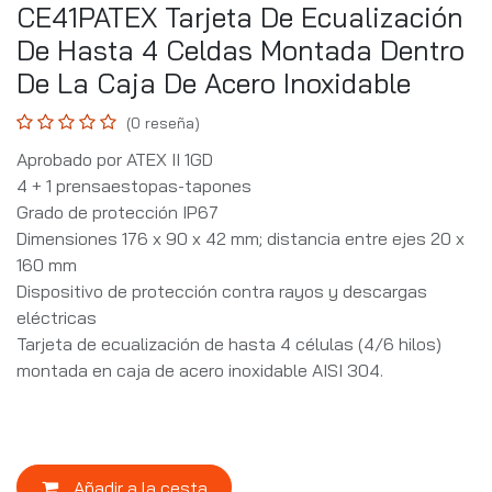
CE41PATEX Tarjeta De Ecualización
De Hasta 4 Celdas Montada Dentro
De La Caja De Acero Inoxidable
(0 reseña)
Aprobado por ATEX II 1GD
4 + 1 prensaestopas-tapones
Grado de protección IP67
Dimensiones 176 x 90 x 42 mm; distancia entre ejes 20 x
160 mm
Dispositivo de protección contra rayos y descargas
eléctricas
Tarjeta de ecualización de hasta 4 células (4/6 hilos)
montada en caja de acero inoxidable AISI 304.
Añadir a la cesta