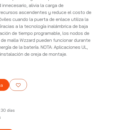
d innecesario, alivia la carga de
recursos ascendentes y reduce el costo de
viles cuando la puerta de enlace utiliza la
Gracias a la tecnología inalámbrica de baja
zación de tiempo programable, los nodos de
 de malla Wzzard pueden funcionar durante
rgía de la batería. NOTA: Aplicaciones UL,
 instalación de oreja de montaje.
ta
 30 días
s