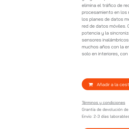
elimina el tráfico de re
procesamiento en los 
los planes de datos mó
red de datos móviles. 
potencia y la sincroni
sensores inalámbricos
muchos años con la ene
solo en interiores, con
Añadir a la ces
Términos y condiciones
Grantía de devolución de
Envío: 2-3 días laborable