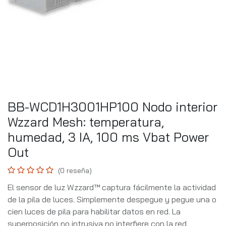
BB-WCD1H3001HP100 Nodo interior
Wzzard Mesh: temperatura,
humedad, 3 IA, 100 ms Vbat Power
Out
(0 reseña)
El sensor de luz Wzzard™ captura fácilmente la actividad
de la pila de luces. Simplemente despegue y pegue una o
cien luces de pila para habilitar datos en red. La
superposición no intrusiva no interfiere con la red