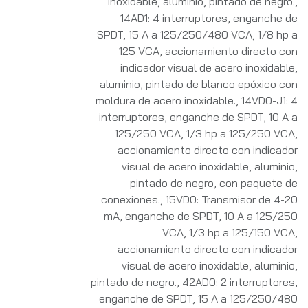
inoxidable, aluminio, pintado de negro.
,
14AD1: 4 interruptores, enganche de
SPDT, 15 A a 125/250/480 VCA, 1/8 hp a
125 VCA, accionamiento directo con
indicador visual de acero inoxidable,
aluminio, pintado de blanco epóxico con
moldura de acero inoxidable.
,
14VD0-J1: 4
interruptores, enganche de SPDT, 10 A a
125/250 VCA, 1/3 hp a 125/250 VCA,
accionamiento directo con indicador
visual de acero inoxidable, aluminio,
pintado de negro, con paquete de
conexiones.
,
15VD0: Transmisor de 4-20
mA, enganche de SPDT, 10 A a 125/250
VCA, 1/3 hp a 125/150 VCA,
accionamiento directo con indicador
visual de acero inoxidable, aluminio,
pintado de negro.
,
42AD0: 2 interruptores,
enganche de SPDT, 15 A a 125/250/480