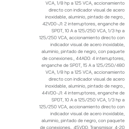
VCA, 1/8 hp a 125 VCA, accionamiento
directo con indicador visual de acero
inoxidable, aluminio, pintado de negro.
,
42VD0-J1: 2 interruptores, enganche de
SPDT, 10 A a 125/250 VCA, 1/3 hp a
125/250 VCA, accionamiento directo con
indicador visual de acero inoxidable,
aluminio, pintado de negro, con paquete
de conexiones.
,
44AD0: 4 interruptores,
enganche de SPDT, 15 A a 125/250/480
VCA, 1/8 hp a 125 VCA, accionamiento
directo con indicador visual de acero
inoxidable, aluminio, pintado de negro.
,
44VD0-J1: 4 interruptores, enganche de
SPDT, 10 A a 125/250 VCA, 1/3 hp a
125/250 VCA, accionamiento directo con
indicador visual de acero inoxidable,
aluminio, pintado de negro, con paquete
de conexiones.
,
45VD0: Transmisor, 4-20