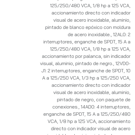
125/250/480 VCA, 1/8 hp a 125 VCA,
accionamiento directo con indicador
visual de acero inoxidable, aluminio,
pintado de blanco epóxico con moldura
de acero inoxidable.
,
12AL0: 2
interruptores, enganche de SPDT, 15 A a
125/250/480 VCA, 1/8 hp a 125 VCA,
accionamiento por palanca, sin indicador
visual, aluminio, pintado de negro.
,
12VD0-
J1: 2 interruptores, enganche de SPDT, 10
A a 125/250 VCA, 1/3 hp a 125/250 VCA,
accionamiento directo con indicador
visual de acero inoxidable, aluminio,
pintado de negro, con paquete de
conexiones.
,
14AD0: 4 interruptores,
enganche de SPDT, 15 A a 125/250/480
VCA, 1/8 hp a 125 VCA, accionamiento
directo con indicador visual de acero