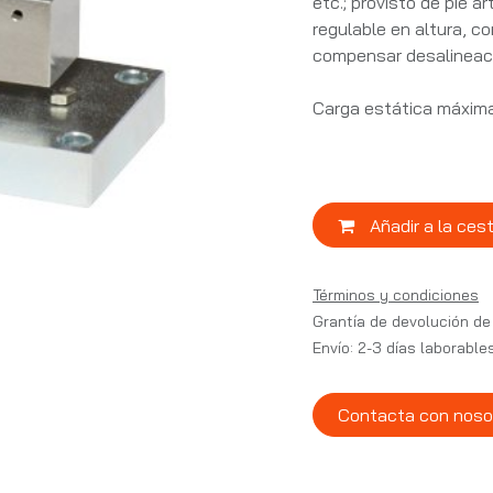
etc.; provisto de pie a
regulable en altura, co
compensar desalineaci
Carga estática máxim
Añadir a la ces
Términos y condiciones
Grantía de devolución de
Envío: 2-3 días laborable
Contacta con noso