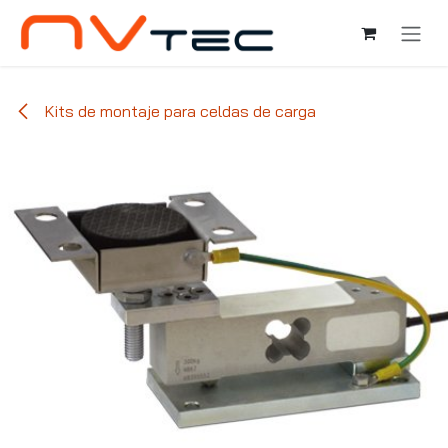
Ir al contenido
Kits de montaje para celdas de carga