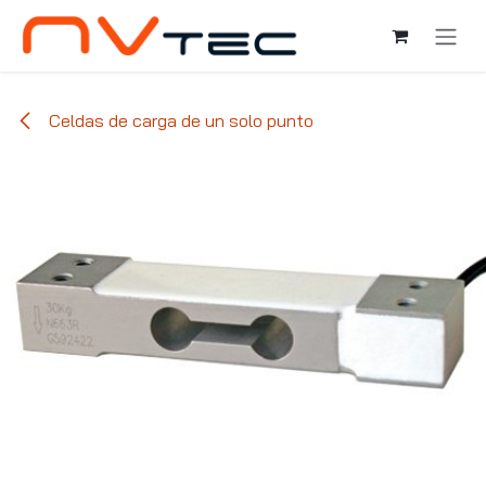
Ir al contenido
Celdas de carga de un solo punto