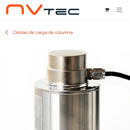
Ir al contenido
Celdas de carga de columna