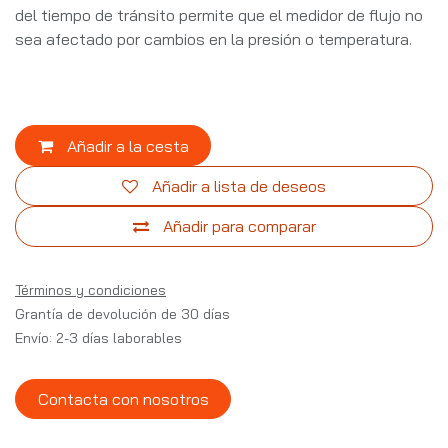
del tiempo de tránsito permite que el medidor de flujo no
sea afectado por cambios en la presión o temperatura.
Añadir a la cesta
Añadir a lista de deseos
Añadir para comparar
Términos y condiciones
Grantía de devolución de 30 días
Envío: 2-3 días laborables
Contacta con nosotros