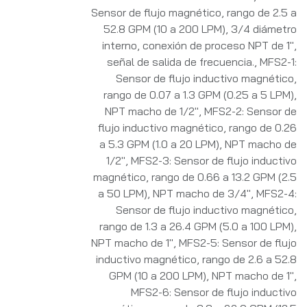
Sensor de flujo magnético, rango de 2.5 a
52.8 GPM (10 a 200 LPM), 3/4 diámetro
interno, conexión de proceso NPT de 1",
señal de salida de frecuencia.
,
MFS2-1:
Sensor de flujo inductivo magnético,
rango de 0.07 a 1.3 GPM (0.25 a 5 LPM),
NPT macho de 1/2"
,
MFS2-2: Sensor de
flujo inductivo magnético, rango de 0.26
a 5.3 GPM (1.0 a 20 LPM), NPT macho de
1/2"
,
MFS2-3: Sensor de flujo inductivo
magnético, rango de 0.66 a 13.2 GPM (2.5
a 50 LPM), NPT macho de 3/4"
,
MFS2-4:
Sensor de flujo inductivo magnético,
rango de 1.3 a 26.4 GPM (5.0 a 100 LPM),
NPT macho de 1"
,
MFS2-5: Sensor de flujo
inductivo magnético, rango de 2.6 a 52.8
GPM (10 a 200 LPM), NPT macho de 1"
,
MFS2-6: Sensor de flujo inductivo