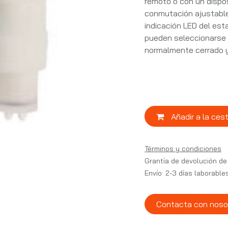
remoto o con un disposi
conmutación ajustable 
indicación LED del esta
pueden seleccionarse 
normalmente cerrado y 
Añadir a la ces
Términos y condiciones
Grantía de devolución de
Envío: 2-3 días laborable
Contacta con noso