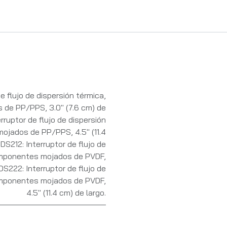
de flujo de dispersión térmica,
de PP/PPS, 3.0" (7.6 cm) de
rruptor de flujo de dispersión
ojados de PP/PPS, 4.5" (11.4
DS212: Interruptor de flujo de
omponentes mojados de PVDF,
DS222: Interruptor de flujo de
omponentes mojados de PVDF,
4.5" (11.4 cm) de largo.