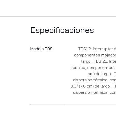
Especificaciones
Modelo TDS
TDS112: Interruptor 
componentes mojados 
largo.
,
TDS122: Inte
térmica, componentes m
cm) de largo.
,
T
dispersión térmica, c
3.0" (7.6 cm) de largo.
,
T
dispersión térmica, c