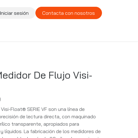
Iniciar sesión
Contacta con nosotros
te
Compañía
Vacantes
edidor De Flujo Visi-
)
 Visi-Float® SERIE VF son una línea de
precisión de lectura directa, con maquinado
rílico transparente, apropiados para
y líquidos. La fabricación de los medidores de