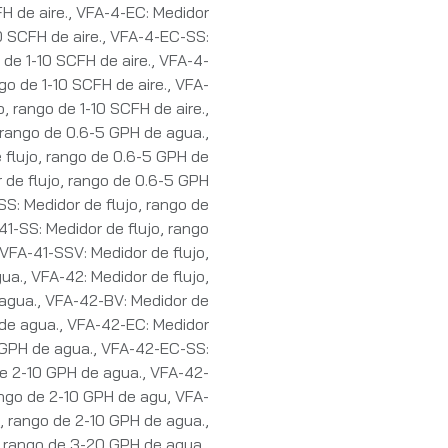
H de aire.
,
VFA-4-EC: Medidor
0 SCFH de aire.
,
VFA-4-EC-SS:
 de 1-10 SCFH de aire.
,
VFA-4-
go de 1-10 SCFH de aire.
,
VFA-
o, rango de 1-10 SCFH de aire.
,
, rango de 0.6-5 GPH de agua.
,
 flujo, rango de 0.6-5 GPH de
 de flujo, rango de 0.6-5 GPH
S: Medidor de flujo, rango de
41-SS: Medidor de flujo, rango
VFA-41-SSV: Medidor de flujo,
gua.
,
VFA-42: Medidor de flujo,
agua.
,
VFA-42-BV: Medidor de
 de agua.
,
VFA-42-EC: Medidor
 GPH de agua.
,
VFA-42-EC-SS:
de 2-10 GPH de agua.
,
VFA-42-
ango de 2-10 GPH de agu
,
VFA-
, rango de 2-10 GPH de agua.
,
, rango de 3-20 GPH de agua.
,