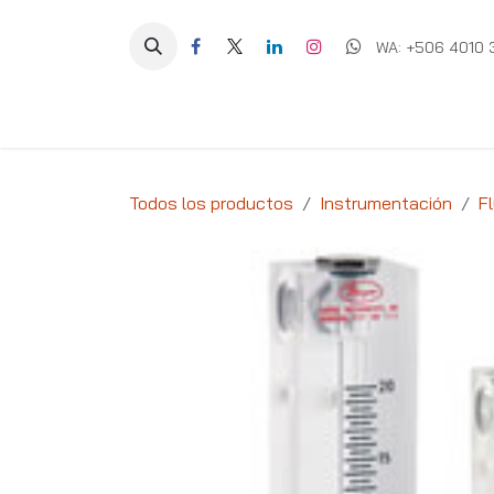
Ir al contenido
WA: +506 4010 
Equipos
Soluciones
Ig
Todos los productos
Instrumentación
Fl