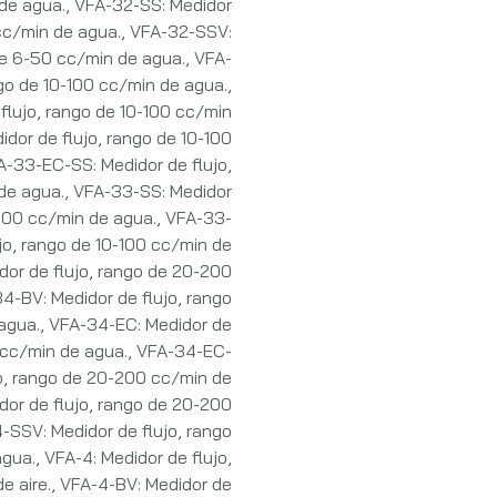
de agua.
,
VFA-32-SS: Medidor
cc/min de agua.
,
VFA-32-SSV:
de 6-50 cc/min de agua.
,
VFA-
ngo de 10-100 cc/min de agua.
,
flujo, rango de 10-100 cc/min
dor de flujo, rango de 10-100
A-33-EC-SS: Medidor de flujo,
de agua.
,
VFA-33-SS: Medidor
-100 cc/min de agua.
,
VFA-33-
jo, rango de 10-100 cc/min de
dor de flujo, rango de 20-200
4-BV: Medidor de flujo, rango
agua.
,
VFA-34-EC: Medidor de
 cc/min de agua.
,
VFA-34-EC-
jo, rango de 20-200 cc/min de
or de flujo, rango de 20-200
-SSV: Medidor de flujo, rango
agua.
,
VFA-4: Medidor de flujo,
e aire.
,
VFA-4-BV: Medidor de