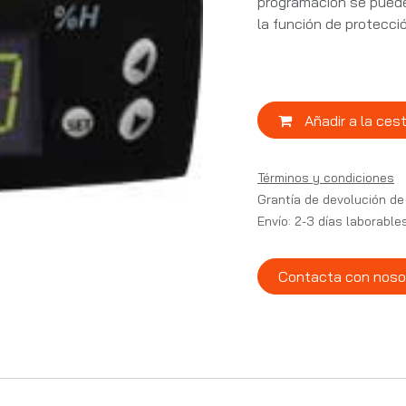
programación se puede
la función de protecci
Añadir a la ces
Términos y condiciones
Grantía de devolución de
Envío: 2-3 días laborable
Contacta con noso