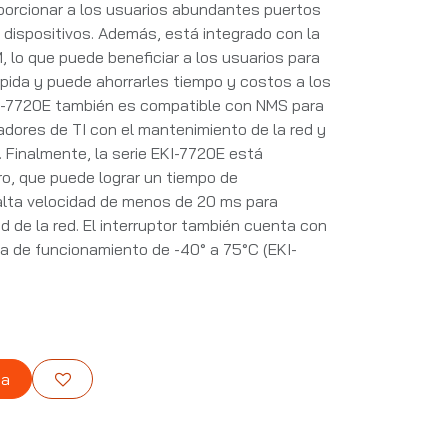
oporcionar a los usuarios abundantes puertos
dispositivos. Además, está integrado con la
 lo que puede beneficiar a los usuarios para
pida y puede ahorrarles tiempo y costos a los
EKI-7720E también es compatible con NMS para
adores de TI con el mantenimiento de la red y
. Finalmente, la serie EKI-7720E está
o, que puede lograr un tiempo de
 alta velocidad de menos de 20 ms para
ad de la red. El interruptor también cuenta con
a de funcionamiento de -40° a 75°C (EKI-
ta