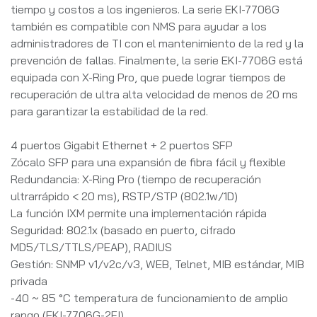
tiempo y costos a los ingenieros. La serie EKI-7706G
también es compatible con NMS para ayudar a los
administradores de TI con el mantenimiento de la red y la
prevención de fallas. Finalmente, la serie EKI-7706G está
equipada con X-Ring Pro, que puede lograr tiempos de
recuperación de ultra alta velocidad de menos de 20 ms
para garantizar la estabilidad de la red.
4 puertos Gigabit Ethernet + 2 puertos SFP
Zócalo SFP para una expansión de fibra fácil y flexible
Redundancia: X-Ring Pro (tiempo de recuperación
ultrarrápido < 20 ms), RSTP/STP (802.1w/1D)
La función IXM permite una implementación rápida
Seguridad: 802.1x (basado en puerto, cifrado
MD5/TLS/TTLS/PEAP), RADIUS
Gestión: SNMP v1/v2c/v3, WEB, Telnet, MIB estándar, MIB
privada
-40 ~ 85 °C temperatura de funcionamiento de amplio
rango (EKI-7706G-2FI)