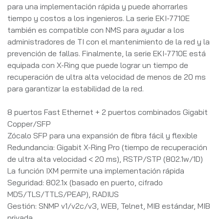
para una implementación rápida y puede ahorrarles
tiempo y costos a los ingenieros. La serie EKI-7710E
también es compatible con NMS para ayudar a los
administradores de TI con el mantenimiento de la red y la
prevención de fallas. Finalmente, la serie EKI-7710E está
equipada con X-Ring que puede lograr un tiempo de
recuperación de ultra alta velocidad de menos de 20 ms
para garantizar la estabilidad de la red.
8 puertos Fast Ethernet + 2 puertos combinados Gigabit
Copper/SFP
Zócalo SFP para una expansión de fibra fácil y flexible
Redundancia: Gigabit X-Ring Pro (tiempo de recuperación
de ultra alta velocidad < 20 ms), RSTP/STP (802.1w/1D)
La función IXM permite una implementación rápida
Seguridad: 802.1x (basado en puerto, cifrado
MD5/TLS/TTLS/PEAP), RADIUS
Gestión: SNMP v1/v2c/v3, WEB, Telnet, MIB estándar, MIB
privada