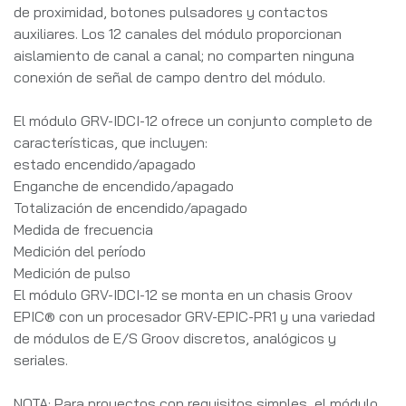
de proximidad, botones pulsadores y contactos
auxiliares. Los 12 canales del módulo proporcionan
aislamiento de canal a canal; no comparten ninguna
conexión de señal de campo dentro del módulo.
El módulo GRV-IDCI-12 ofrece un conjunto completo de
características, que incluyen:
estado encendido/apagado
Enganche de encendido/apagado
Totalización de encendido/apagado
Medida de frecuencia
Medición del período
Medición de pulso
El módulo GRV-IDCI-12 se monta en un chasis Groov
EPIC® con un procesador GRV-EPIC-PR1 y una variedad
de módulos de E/S Groov discretos, analógicos y
seriales.
NOTA: Para proyectos con requisitos simples, el módulo